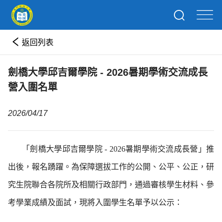
返回列表
劍橋大學邱吉爾學院 - 2026暑期學術交流成長
營入圍名單
2026/04/17
「劍橋大學邱吉爾學院
- 2026
暑期學術交流成長營」
推
出後，報名踴躍。為
保障選拔工作的公開、公平、公正，研
究生院
聯合各院所及相關行政部門，通過審核學生材料、參
考學業成績及面試，現將
入圍學生名單
予以公示：