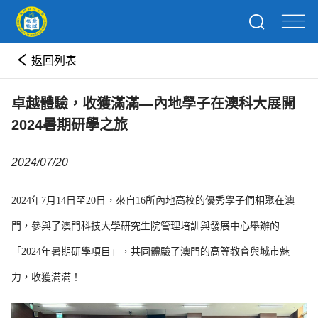
返回列表
卓越體驗，收獲滿滿—內地學子在澳科大展開
2024暑期研學之旅
2024/07/20
2024年7月14日至20日，來自16所內地高校的優秀學子們相聚在澳
門，參與了澳門科技大學研究生院管理培訓與發展中心舉辦的
「2024年暑期研學項目」，共同體驗了澳門的高等教育與城市魅
力，收獲滿滿！