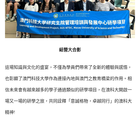
結營大合影
這場知識與文化的盛宴，不僅為學員們帶來了全新的體驗與感悟，
也彰顯了澳門科技大學作為連接內地與澳門之教育橋梁的作用。相
信未來會有越來越多的學子通過類似的研學項目，在澳科大開啟一
場又一場的研學之旅，共同詮釋「意誠格物，卓越同行」的澳科大
精神!