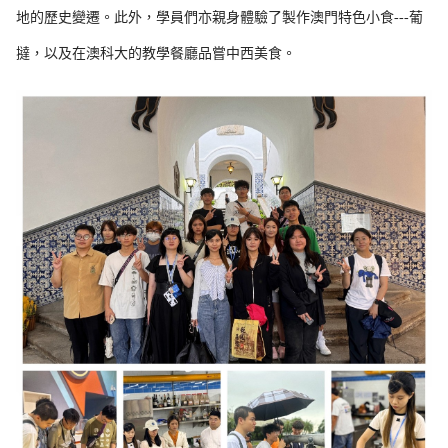
地的歷史變遷。此外，學員們亦親身體驗了製作澳門特色小食---葡
撻，以及在澳科大的教學餐廳品嘗中西美食。