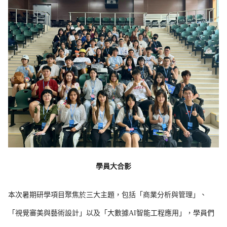
學員大合影
本次暑期研學項目聚焦於三大主題，包括「商業分析與管理」、
「視覺審美與藝術設計」以及「大數據AI智能工程應用」，學員們