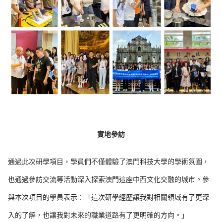
實地參訪
通過此次研學項目，學員們不僅體驗了澳門科技大學的學術氛圍，
也通過參訪交流等活動深入探索澳門這座中西文化交融的城市。參
與本次項目的學員表示：「這次研學經歷讓我對相關領域有了更深
入的了解，也讓我對未來的職業道路有了更明確的方向。」