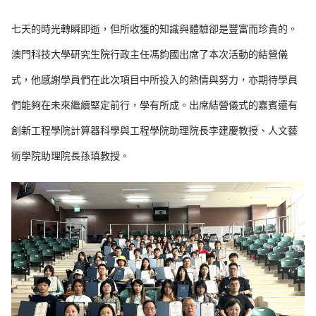
七天的時光轉瞬即逝，但所收獲的知識與體驗卻是豐富而珍貴的。
澳門科技大學研究生院行政主任馮鈞國出席了本次活動的結營儀
式，他感謝學員們在此次項目中所投入的熱情與努力，亦期待學員
們能夠在未來繼續堅定前行，學有所成。出席結營儀式的嘉賓還有
創新工程學院計算器科學與工程學院助理院長李建慶教授、人文藝
術學院助理院長孫瑱教授。