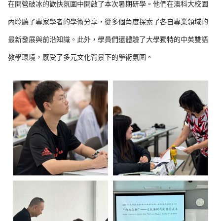
在開營破冰的歡快氛圍中開啟了本次暑期研學。他們
在澳科大校園
內聆聽了專家學者的學術分享
，從多個角度探索了各自專業領域的
最新發展與前沿知識。此外，學員們還體驗了大學獨特的中英雙語
教學環境，感受了多元文化背景下的學術氛圍。