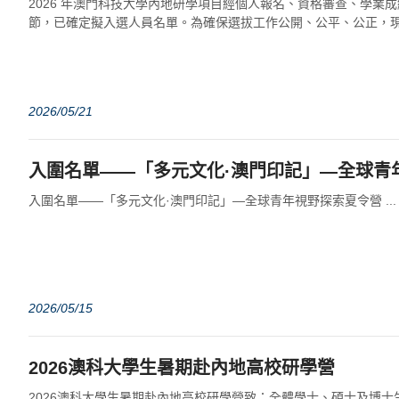
2026 年澳門科技大學內地研學項目經個人報名、資格審查、學業
節，已確定擬入選人員名單。為確保選拔工作公開、公平、公正，
示。本名單公示至2026 年 5 月 ...
2026/05/21
入圍名單——「多元文化·澳門印記」—全球青
入圍名單——「多元文化·澳門印記」—全球青年視野探索夏令營 ...
2026/05/15
​2026澳科大學生暑期赴內地高校研學營
2026澳科大學生暑期赴內地高校研學營致：全體學士、碩士及博