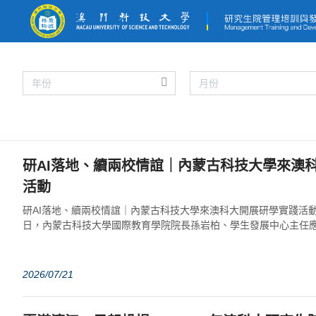
研AI落地、續兩校情誼｜內蒙古科技大學來澳
活動
研AI落地、續兩校情誼｜內蒙古科技大學來澳科大開展研學實踐活動20
日，內蒙古科技大學國際教育學院院長孫岩柏、學生發展中心主任應
碩、博學生來到澳門科技大學，參...
2026/07/21