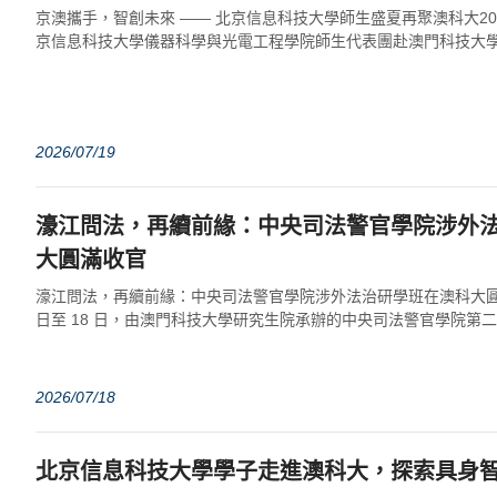
京澳攜手，智創未來 —— 北京信息科技大學師生盛夏再聚澳科大202
京信息科技大學儀器科學與光電工程學院師生代表團赴澳門科技大
能與社會創新協同研習」課程。...
2026/07/19
濠江問法，再續前緣：中央司法警官學院涉外
大圓滿收官
濠江問法，再續前緣：中央司法警官學院涉外法治研學班在澳科大圓滿收官2
日至 18 日，由澳門科技大學研究生院承辦的中央司法警官學院第
能力提升班」順利開展...
2026/07/18
北京信息科技大學學子走進澳科大，探索具身