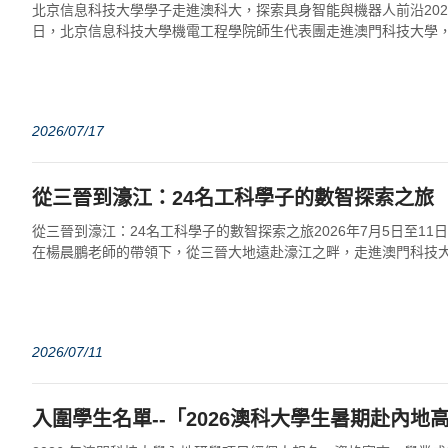
北京信息科技大學學子走進澳科大，探索具身智能與機器人前沿2026 年 
日，北京信息科技大學機電工程學院師生代表團走進澳門科技大學
機器人技術與工程實踐」研...
2026/07/17
從三晉到濠江：24名工科學子的數智探索之旅
從三晉到濠江：24名工科學子的數智探索之旅2026年7月5日至11
在楊晨鵬老師的帶領下，從三晉大地遠赴濠江之畔，走進澳門科技
「數智融合·前沿工程探索」研學...
2026/07/11
入圍學生名單--「2026澳科大學生暑期赴內地