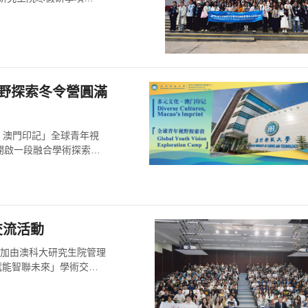
視野探索冬令營圓滿
化，澳門印記」全球青年視
開啟一段融合學術探索與
交流活動
，參加由澳科大研究生院管理
賦能智聯未來」學術交流