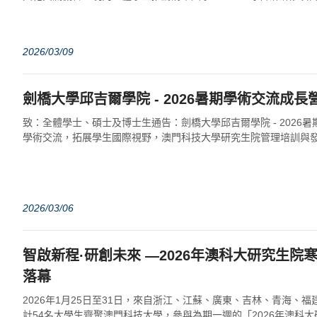
香港、台灣居民身份證、及...
2026/03/09
劍橋大學邱吉爾學院 - 2026暑期學術交流成長
致：全體學士、碩士及博士生通告：劍橋大學邱吉爾學院 - 2026
學術交流，拓展學生國際視野，澳門科技大學研究生院管理培訓與發展
校生前往劍橋大學邱吉爾學院...
2026/03/06
智啟新程·研創未來 —2026年澳科大研究生院
落幕
2026年1月25日至31日，來自浙江、江蘇、廣東、吉林、青海、福
計54名大學生齊聚澳門科技大學，參與為期一週的「2026年澳科