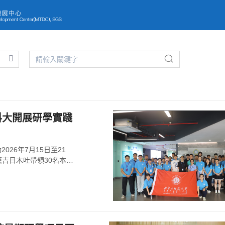
最新消息
首頁
/
最新消息
科大開展研學實踐
26年7月15日至21
吉日木吐帶領30名本、