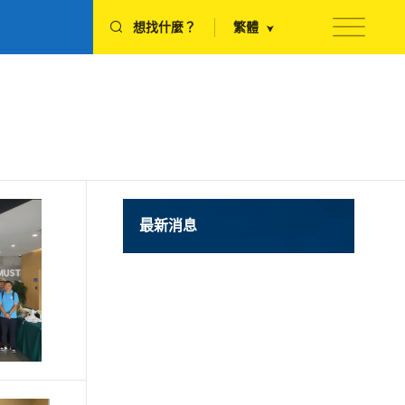
想找什麼？
繁體
最新消息