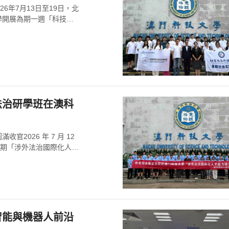
6年7月13日至19日，北
學開展為期一週「科技賦
法治研學班在澳科
026 年 7 月 12
二期「涉外法治國際化人才
智能與機器人前沿