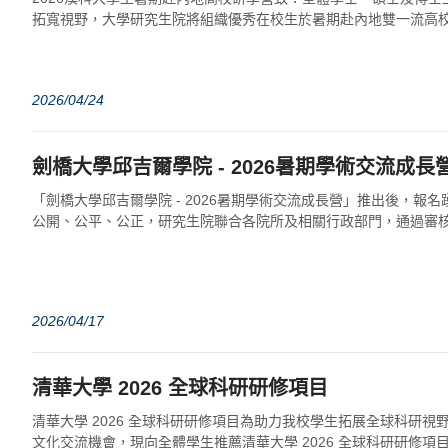
拓寬視野，大學研究生院將組織優秀在校生於暑期赴內地雙一流高校
動。本次活動共設七條研學路線，涵蓋南...
2026/04/24
劍橋大學邱吉爾學院 - 2026暑期學術交流成
「劍橋大學邱吉爾學院 - 2026暑期學術交流成長營」推出後，報
公開、公平、公正，研究生院聯合各院所及相關行政部門，通過審
績及面試，現將入圍學生名單予以公...
2026/04/17
清華大學 2026 全球科研研修項目
清華大學 2026 全球科研研修項目為助力我校學生拓展全球科研視
文化交流機會，現向全體學生推薦清華大學 2026 全球科研研修項